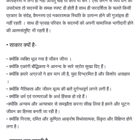
कार्यक्रमों में लगा ही नहीं अपितु चाहें तो कार्य भी करें। ऐसा करने से व्यय धन की
उपादेयता तो सदस्यों के समक्ष स्पष्ट ही होती है साथ ही पारदर्शिता के चलते किसी
प्रकार के संदेह, वैमनस्य एवं नकारात्मक स्थिति के उत्पन्न होने की गुजांइस ही
नहीं रहती । साथ ही प्रवाह परिवार के सदस्यों को अपनी सामाजिक भागीदारी होने
की आत्मसंतुष्टि भी रहती है।
• साकार क्यों है-
• क्योंकि व्यक्ति भूल गया है जीवन जीना ।
• क्योंकि एकांगी बौद्धिकता ने आनन्द के सारे स्रोत सुखा दिए हैं।
• क्योंकि हमारे अग्रजों ने हार मान ली है, युवा दिग्भ्रमित है और किशोर असहाय
।
• क्योंकि नैतिकता और जीवन मूल्य की बातें दुर्गन्धपूर्ण लगने लगी हैं।
• क्योंकि धर्म एवं परम्पराओं के अर्थ हिंसक हो रहे हैं।
•क्योंकि अन्याय और अत्याचार से समझौता करना सीख लिया है हमने और घुटन
जीवन का हिस्सा बनती जा रही है।
• क्योंकि निराश, दमित और कुण्ठित आक्रोष विध्वंसात्मक, विकृत और विक्षिप्त होने
लगा है।